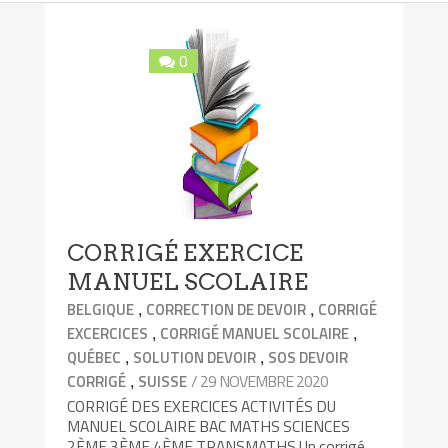
0
CORRIGÉ EXERCICE
MANUEL SCOLAIRE
,
,
BELGIQUE
CORRECTION DE DEVOIR
CORRIGÉ
,
,
EXCERCICES
CORRIGÉ MANUEL SCOLAIRE
,
,
QUÉBEC
SOLUTION DEVOIR
SOS DEVOIR
,
/ 29 NOVEMBRE 2020
CORRIGÉ
SUISSE
CORRIGÉ DES EXERCICES ACTIVITÉS DU
MANUEL SCOLAIRE BAC MATHS SCIENCES
2ÈME 3ÈME 4ÈME TRANSMATHS Un corrigé