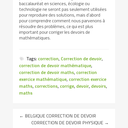
baccalauréat en sciences, écologie ou
technologie ne seront pas seulement utilisées
pour reproduire des solutions, mais d’abord
pour comprendre comment nous parvenons à
résoudre des problèmes, ce qui est plus
important pour corriger les devoirs de
mathématiques.
Tags:
correction
,
Correction de devoir
,
correction de devoir mathématique
,
correction de devoir maths
,
correction
exercice mathématique
,
correction exercice
maths
,
corrections
,
corrige
,
devoir
,
devoirs
,
maths
←
BELGIQUE CORRECTION DE DEVOIR
CORRECTION DE DEVOIR PHYSIQUE
→