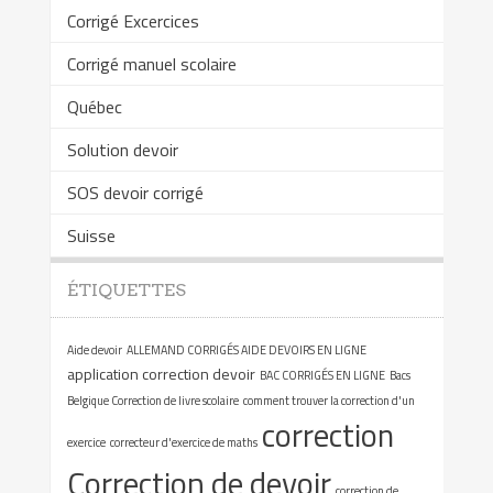
Corrigé Excercices
Corrigé manuel scolaire
Québec
Solution devoir
SOS devoir corrigé
Suisse
ÉTIQUETTES
Aide devoir
ALLEMAND CORRIGÉS AIDE DEVOIRS EN LIGNE
application correction devoir
BAC CORRIGÉS EN LIGNE
Bacs
Belgique Correction de livre scolaire
comment trouver la correction d'un
correction
exercice
correcteur d'exercice de maths
Correction de devoir
correction de