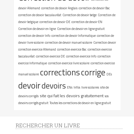
devoir Allemand
correction de devoir Anglais
correction de devoir Bac
correction de devoir baccalauréat
Correction de devoir belge
Correction de
devoir belgique
correction de devoir DE
correction de devoir EN
Correction de devoir en ligne
Correction de devoir en ligne gratuit
correction de devoir Info
correction de devoir Informatique
correction de
devoir livre scolaire
correction de devoir manuel scolaire
Correction devoir
correction exercice Allemand
correction exercice Bac
correction exercice
baccalauréat
correction exercice DE
correction exercice Info
correction
exercice Informatique
correction exercice livre scolaire
correction exercice
corrections
corrige
manuel scolaire
DEs
devoir
devoirs
ENs
Infos
livre scolaires
site de
site qui fait les devoirs gratuitement
devoirs corrigés
sos
devoirs corrigés gratuit
Toutes les corrections de devoir en ligne gratuit
RECHERCHER UN LIVRE