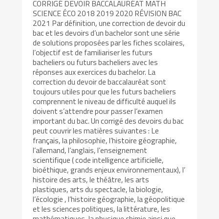
CORRIGÉ DEVOIR BACCALAURÉAT MATH
SCIENCE ÉCO 2018 2019 2020 RÉVISION BAC
2021 Par définition, une correction de devoir du
bac et les devoirs d’un bachelor sont une série
de solutions proposées par les fiches scolaires,
l’objectif est de familiariser les futurs
bacheliers ou futurs bacheliers avec les
réponses aux exercices du bachelor. La
correction du devoir de baccalauréat sont
toujours utiles pour que les futurs bacheliers
comprennent le niveau de difficulté auquel ils
doivent s’attendre pour passer l’examen
important du bac. Un corrigé des devoirs du bac
peut couvrir les matières suivantes : Le
français, la philosophie, l’histoire géographie,
l’allemand, l’anglais, l’enseignement
scientifique ( code intelligence artificielle,
bioéthique, grands enjeux environnementaux), l’
histoire des arts, le théâtre, les arts
plastiques, arts du spectacle, la biologie,
l’écologie , l’histoire géographie, la géopolitique
et les sciences politiques, la littérature, les
mathématiques, la physique chimie ainsi que