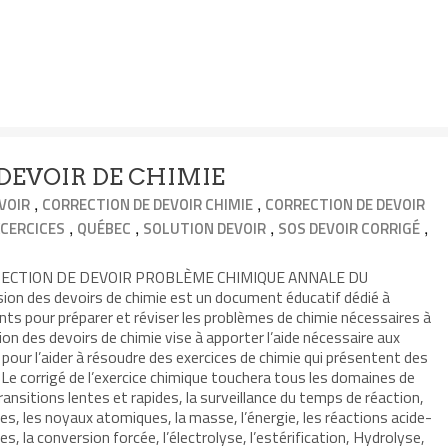
DEVOIR DE CHIMIE
,
,
VOIR
CORRECTION DE DEVOIR CHIMIE
CORRECTION DE DEVOIR
,
,
,
,
XCERCICES
QUÉBEC
SOLUTION DEVOIR
SOS DEVOIR CORRIGÉ
RECTION DE DEVOIR PROBLÈME CHIMIQUE ANNALE DU
on des devoirs de chimie est un document éducatif dédié à
ants pour préparer et réviser les problèmes de chimie nécessaires à
ion des devoirs de chimie vise à apporter l’aide nécessaire aux
 pour l’aider à résoudre des exercices de chimie qui présentent des
Le corrigé de l’exercice chimique touchera tous les domaines de
transitions lentes et rapides, la surveillance du temps de réaction,
ées, les noyaux atomiques, la masse, l’énergie, les réactions acide-
es, la conversion forcée, l’électrolyse, l’estérification, Hydrolyse,