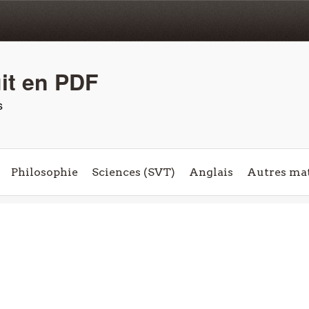
uit en PDF
s
Philosophie
Sciences (SVT)
Anglais
Autres mat