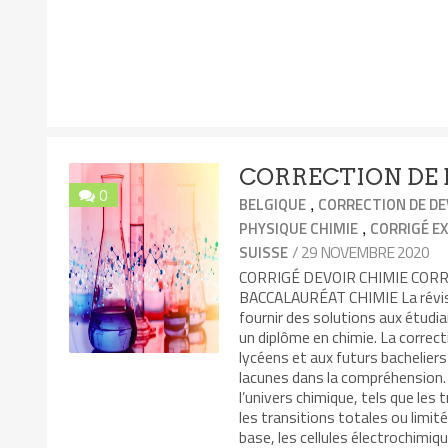
CORRECTION DE 
0
,
BELGIQUE
CORRECTION DE DE
,
PHYSIQUE CHIMIE
CORRIGÉ E
/ 29 NOVEMBRE 2020
SUISSE
CORRIGÉ DEVOIR CHIMIE COR
BACCALAURÉAT CHIMIE La révisi
fournir des solutions aux étudi
un diplôme en chimie. La correct
lycéens et aux futurs bacheliers
lacunes dans la compréhension. 
l’univers chimique, tels que les 
les transitions totales ou limit
base, les cellules électrochimiqu